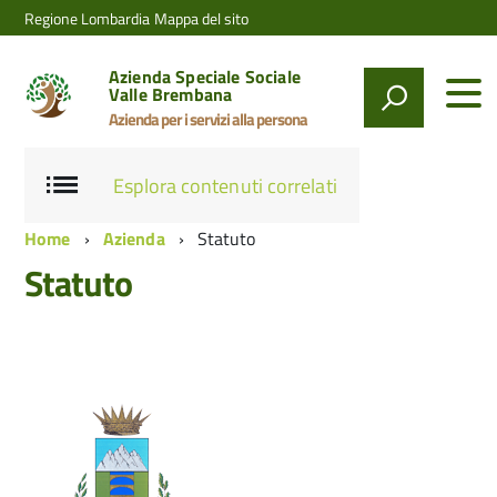
Regione Lombardia
Mappa del sito
Azienda Speciale Sociale
Valle Brembana
Azienda per i servizi alla persona
Esplora contenuti correlati
Home
Azienda
Statuto
Statuto