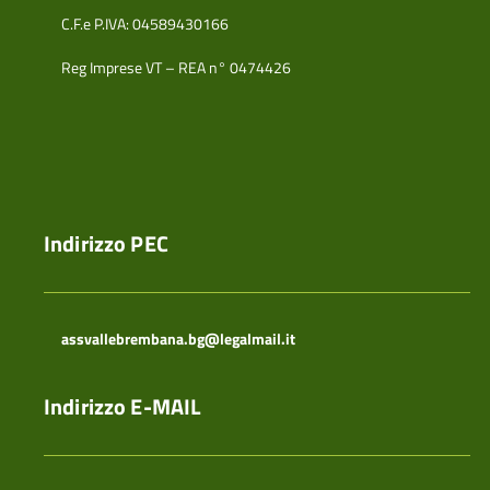
C.F.e P.IVA: 04589430166
Reg Imprese VT – REA n° 0474426
Indirizzo PEC
assvallebrembana.bg@legalmail.it
Indirizzo E-MAIL