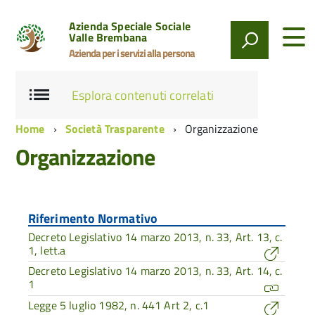
Azienda Speciale Sociale
Valle Brembana
Azienda per i servizi alla persona
Esplora contenuti correlati
Home
Società Trasparente
Organizzazione
Organizzazione
Riferimento Normativo
Decreto Legislativo 14 marzo 2013, n. 33, Art. 13, c.
1, lett.a
Decreto Legislativo 14 marzo 2013, n. 33, Art. 14, c.
1
Legge 5 luglio 1982, n. 441 Art 2, c.1