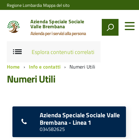
Regione Lombardia
Mappa del sito
Azienda Speciale Sociale
Valle Brembana
Azienda per i servizi alla persona
Esplora contenuti correlati
Home
Info e contatti
Numeri Utili
Numeri Utili
Azienda Speciale Sociale Valle
Brembana - Linea 1
034582625