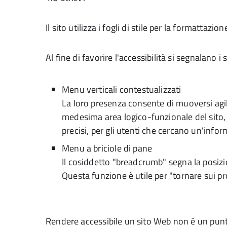
Il sito utilizza i fogli di stile per la formattazi
Al fine di favorire l'accessibilità si segnalano 
Menu verticali contestualizzati
La loro presenza consente di muoversi agi
medesima area logico-funzionale del sito,
precisi, per gli utenti che cercano un'infor
Menu a briciole di pane
Il cosiddetto "breadcrumb" segna la posizio
Questa funzione è utile per "tornare sui pr
Rendere accessibile un sito Web non è un punt