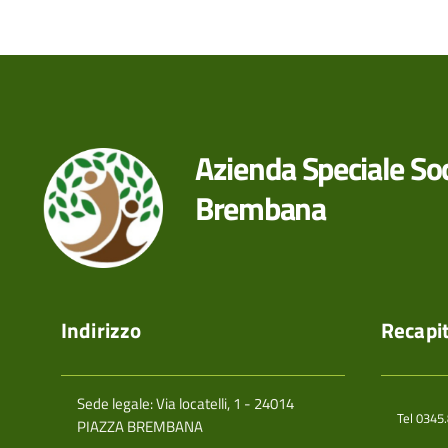
Azienda Speciale Soc
Brembana
Indirizzo
Recapit
Sede legale: Via locatelli, 1 - 24014
Tel 0345
PIAZZA BREMBANA