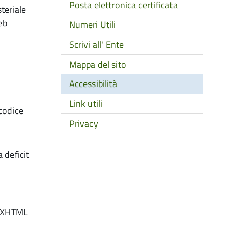
Posta elettronica certificata
teriale
eb
Numeri Utili
Scrivi all' Ente
Mappa del sito
Accessibilità
Link utili
 codice
Privacy
 deficit
e "XHTML