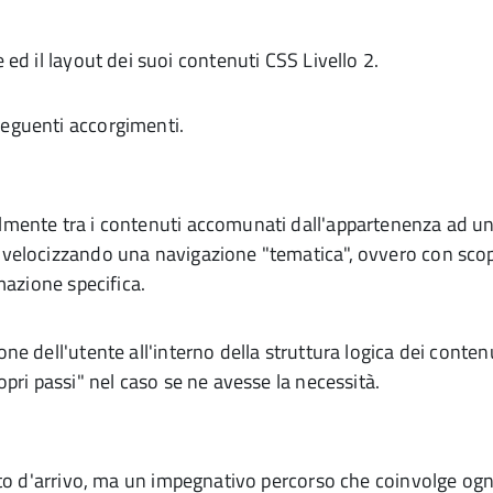
one ed il layout dei suoi contenuti CSS Livello 2.
i seguenti accorgimenti.
lmente tra i contenuti accomunati dall'appartenenza ad u
 velocizzando una navigazione "tematica", ovvero con sco
mazione specifica.
ne dell'utente all'interno della struttura logica dei contenu
opri passi" nel caso se ne avesse la necessità.
o d'arrivo, ma un impegnativo percorso che coinvolge ogn