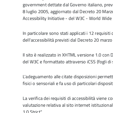
government dettate dal Governo italiano, previ
8 luglio 2005, aggiornato dal Decreto 20 Marz
Accessibility Initiative - del W3C - World Wi
In particolare sono stati applicati i 12 requisiti
dell'accessibilità previsti dal Decreto 20 marz
Il sito è realizzato in XHTML versione 1.0 con DT
del W3C e formattato attraverso iCSS (fogli di s
L'adeguamento alle citate disposizioni permette l
fisici o sensoriali e fa uso di particolari disposi
La verifica dei requisiti di accessibilità viene 
valutazione relativa al sito internet istituzion
1.0 Strict".