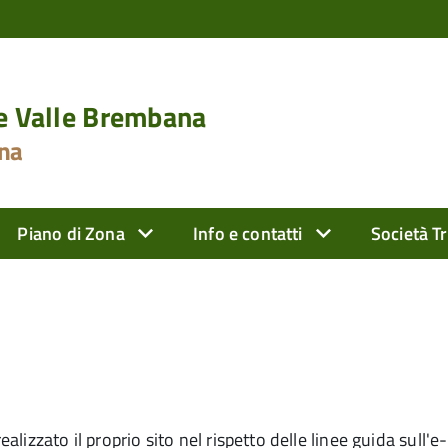
le Valle Brembana
ona
Piano di Zona
Info e contatti
Società T
ealizzato il proprio sito nel rispetto delle linee guida sull'e-