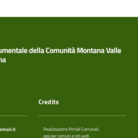
rumentale della Comunità Montana Valle
na
Credits
mail.it
Realizzazione Portali Comunali,
app per comuni e siti web