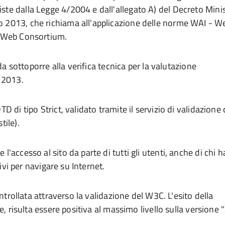
ste dalla Legge 4/2004 e dall'allegato A) del Decreto Minis
o 2013, che richiama all'applicazione delle norme WAI - W
de Web Consortium.
 da sottoporre alla verifica tecnica per la valutazione
o 2013.
D di tipo Strict, validato tramite il servizio di validazione
tile).
'accesso al sito da parte di tutti gli utenti, anche di chi ha
tivi per navigare su Internet.
controllata attraverso la validazione del W3C. L'esito della
ale, risulta essere positiva al massimo livello sulla version