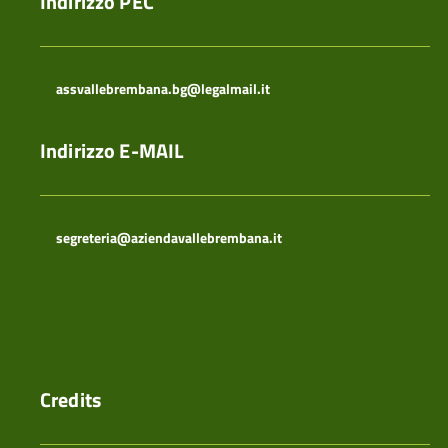
Indirizzo PEC
assvallebrembana.bg@legalmail.it
Indirizzo E-MAIL
segreteria@aziendavallebrembana.it
Credits