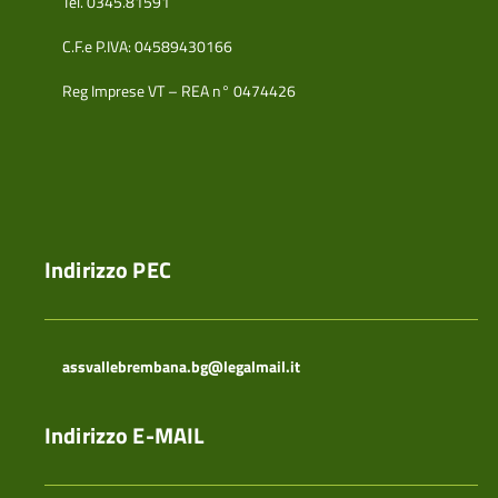
Tel. 0345.81591
C.F.e P.IVA: 04589430166
Reg Imprese VT – REA n° 0474426
Indirizzo PEC
assvallebrembana.bg@legalmail.it
Indirizzo E-MAIL