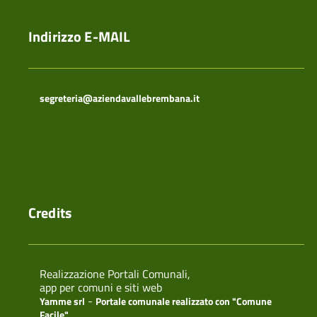
Indirizzo E-MAIL
segreteria@aziendavallebrembana.it
Credits
Realizzazione Portali Comunali,
app per comuni e siti web
-
Yamme srl
Portale comunale realizzato con "Comune
Facile"