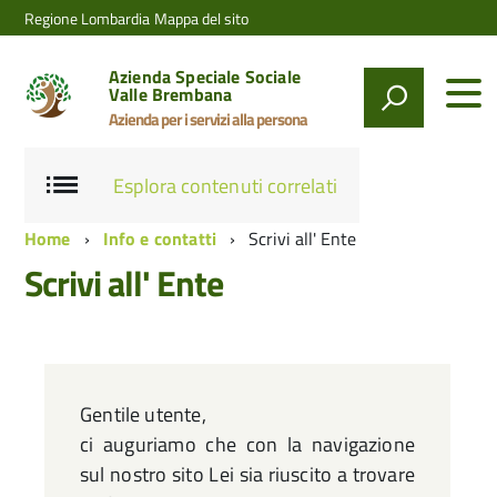
Regione Lombardia
Mappa del sito
Azienda Speciale Sociale
Valle Brembana
Azienda per i servizi alla persona
Esplora contenuti correlati
Home
Info e contatti
Scrivi all' Ente
Scrivi all' Ente
Gentile utente,
ci auguriamo che con la navigazione
sul nostro sito Lei sia riuscito a trovare