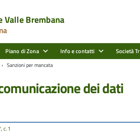
le Valle Brembana
ona
Piano di Zona
Info e contatti
Società T
Sanzioni per mancata
comunicazione dei dati
, c.1