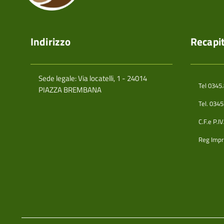
Indirizzo
Recapit
Sede legale: Via locatelli, 1 - 24014
Tel 0345
PIAZZA BREMBANA
Tel. 034
C.F.e P.
Reg Impr