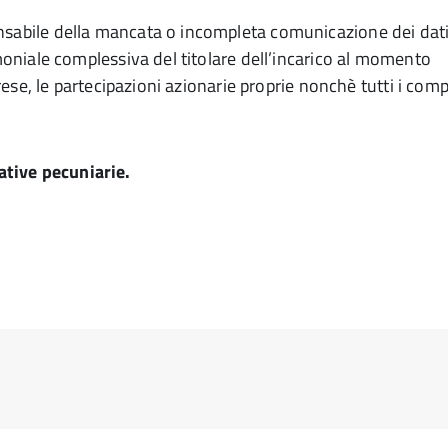
nsabile della mancata o incompleta comunicazione dei dati 
imoniale complessiva del titolare dell’incarico al momento
prese, le partecipazioni azionarie proprie nonchè tutti i com
tive pecuniarie.