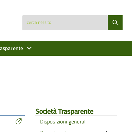
cerca nel sito
rasparente
Società Trasparente
Disposizioni generali