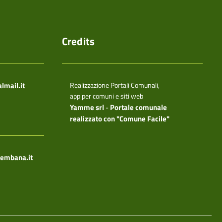
Credits
mail.it
Realizzazione Portali Comunali,
app per comuni e siti web
Yamme srl
Portale comunale
-
realizzato con "Comune Facile"
rembana.it