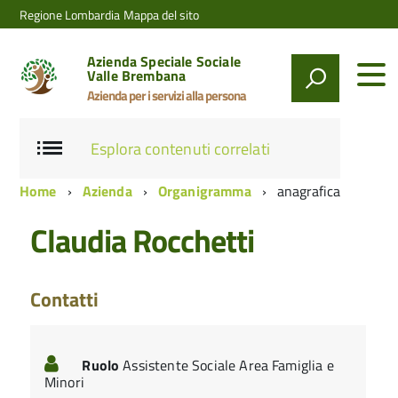
Regione Lombardia
Mappa del sito
Azienda Speciale Sociale
Valle Brembana
Azienda per i servizi alla persona
Esplora contenuti correlati
Home
Azienda
Organigramma
anagrafica
Claudia Rocchetti
Contatti
Ruolo
Assistente Sociale Area Famiglia e
Minori