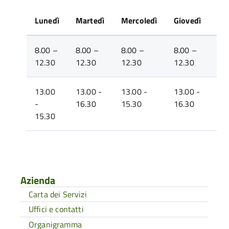
Lunedì
Martedì
Mercoledì
Giovedì
Ve
8.00 –
8.00 –
8.00 –
8.00 –
8.
12.30
12.30
12.30
12.30
14
13.00
13.00 -
13.00 -
13.00 -
---
-
16.30
15.30
16.30
15.30
Azienda
Carta dei Servizi
Uffici e contatti
Organigramma