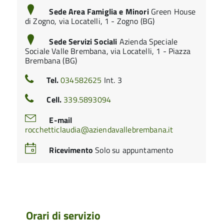
Sede Area Famiglia e Minori
Green House
di Zogno, via Locatelli, 1 - Zogno (BG)
Sede Servizi Sociali
Azienda Speciale
Sociale Valle Brembana, via Locatelli, 1 - Piazza
Brembana (BG)
Tel.
034582625
Int. 3
Cell.
339.5893094
E-mail
rocchetticlaudia@aziendavallebrembana.it
Ricevimento
Solo su appuntamento
Orari di servizio