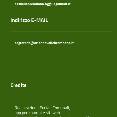
assvallebrembana.bg@legalmail.it
Indirizzo E-MAIL
segreteria@aziendavallebrembana.it
Credits
Realizzazione Portali Comunali,
app per comuni e siti web