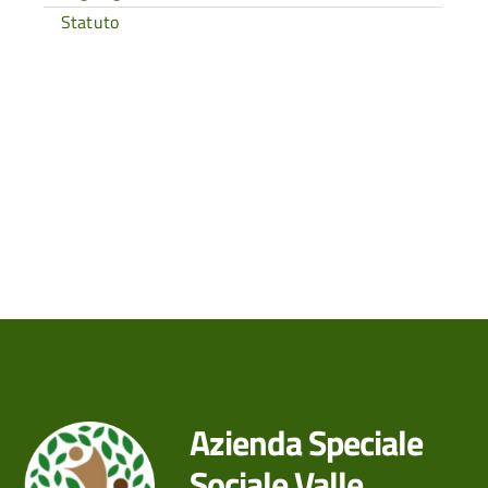
Statuto
Azienda Speciale
Sociale Valle