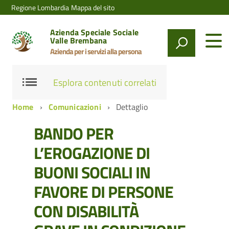
Regione Lombardia
Mappa del sito
Azienda Speciale Sociale
Valle Brembana
Azienda per i servizi alla persona
Esplora contenuti correlati
Home
Comunicazioni
Dettaglio
BANDO PER
L’EROGAZIONE DI
BUONI SOCIALI IN
FAVORE DI PERSONE
CON DISABILITÀ