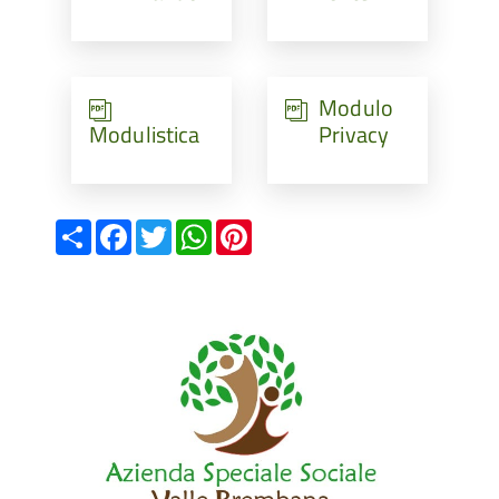
Modulo
Modulistica
Privacy
Share
Facebook
Twitter
WhatsApp
Pinterest