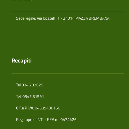
Sede legale: Via locatelli, 1 - 24014 PIAZZA BREMBANA
Recapiti
Tel 0345.82625
Tel. 0345.81591
C.F.e P.IVA: 04589430166
Reg Imprese VT – REA n° 0474426