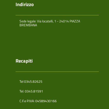
Indirizzo
Sede legale: Via locatelli, 1 - 24014 PIAZZA
BREMBANA
Recapiti
Tel 0345.82625
Tel. 0345.81591
C.F.e P.IVA: 04589430166