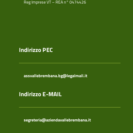
Reg Imprese VT – REA n° 0474426
Indirizzo PEC
assvallebrembana.bg@legalmail.it
Indirizzo E-MAIL
segreteria@aziendavallebrembana.it