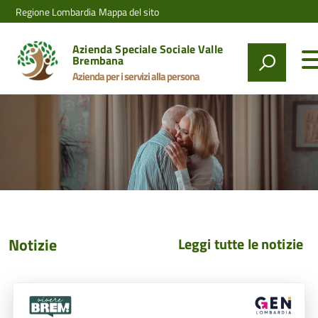
Regione Lombardia
Mappa del sito
Azienda Speciale Sociale Valle
Brembana
Azienda per i servizi alla persona
Notizie
Leggi tutte le notizie