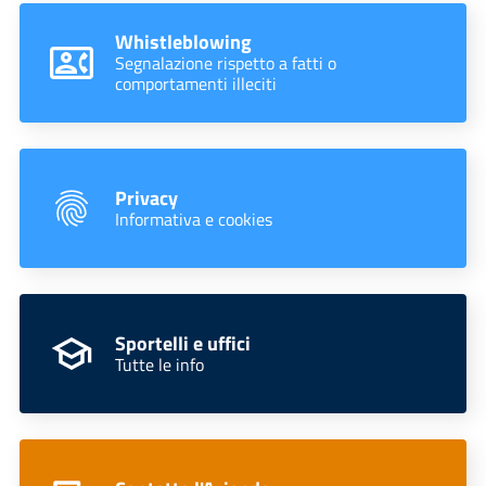
Whistleblowing
Segnalazione rispetto a fatti o
comportamenti illeciti
Privacy
Informativa e cookies
Sportelli e uffici
Tutte le info