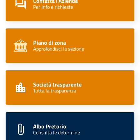
Contatta l'Azienda
Per info e richieste
Piano di zona
Approfondisci la sezione
Società trasparente
Tutta la trasparenza
Albo Pretorio
Consulta le determine