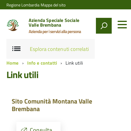
Regione Lombardia
Mappa del sito
Azienda Speciale Sociale
Valle Brembana
Azienda per i servizi alla persona
Esplora contenuti correlati
Home
Info e contatti
Link utili
Link utili
Sito Comunità Montana Valle
Brembana
Consulta