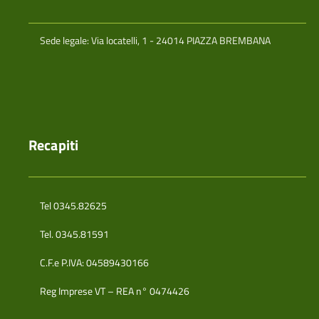
Sede legale: Via locatelli, 1 - 24014 PIAZZA BREMBANA
Recapiti
Tel 0345.82625
Tel. 0345.81591
C.F.e P.IVA: 04589430166
Reg Imprese VT – REA n° 0474426