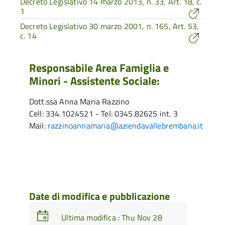
Decreto Legislativo 14 marzo 2013, n. 33, Art. 18, c.
1
Decreto Legislativo 30 marzo 2001, n. 165, Art. 53,
c. 14
Responsabile Area Famiglia e
Minori - Assistente Sociale:
Dott.ssa Anna Maria Razzino
Cell: 334.1024521 - Tel: 0345.82625 int. 3
Mail:
razzinoannamaria@aziendavallebrembana.it
Date di modifica e pubblicazione
Ultima modifica : Thu Nov 28