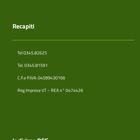
Recapiti
Tel 0345.82625
Tel. 0345.81591
C.F.e P.IVA: 04589430166
Reg Imprese VT – REA n° 0474426