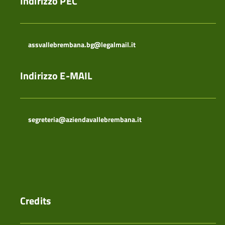
Indirizzo PEC
assvallebrembana.bg@legalmail.it
Indirizzo E-MAIL
segreteria@aziendavallebrembana.it
Credits