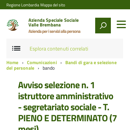
Regione Lombardia
Mappa del sito
Azienda Speciale Sociale
Valle Brembana
Azienda per i servizi alla persona
Esplora contenuti correlati
Home
Comunicazioni
Bandi di gara e selezione
del personale
bando
Avviso selezione n. 1
istruttore amministrativo
- segretariato sociale - T.
PIENO E DETERMINATO (7
mesi)