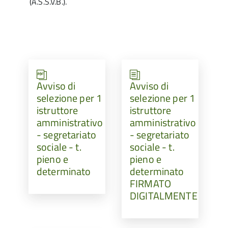
(A.S.S.V.B.).
Avviso di
Avviso di
selezione per 1
selezione per 1
istruttore
istruttore
amministrativo
amministrativo
- segretariato
- segretariato
sociale - t.
sociale - t.
pieno e
pieno e
determinato
determinato
FIRMATO
DIGITALMENTE