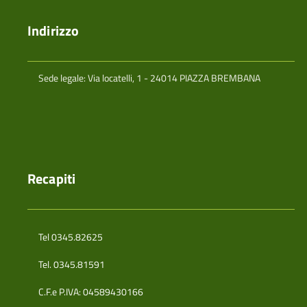
Indirizzo
Sede legale: Via locatelli, 1 - 24014 PIAZZA BREMBANA
Recapiti
Tel 0345.82625
Tel. 0345.81591
C.F.e P.IVA: 04589430166