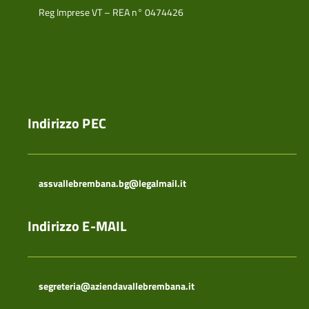
Reg Imprese VT – REA n° 0474426
Indirizzo PEC
assvallebrembana.bg@legalmail.it
Indirizzo E-MAIL
segreteria@aziendavallebrembana.it