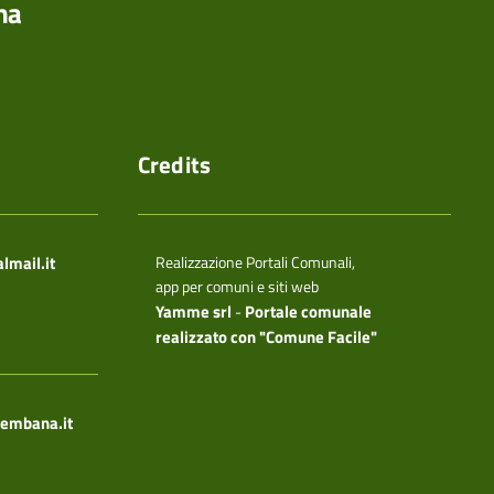
na
Credits
mail.it
Realizzazione Portali Comunali,
app per comuni e siti web
Yamme srl
Portale comunale
-
realizzato con "Comune Facile"
rembana.it