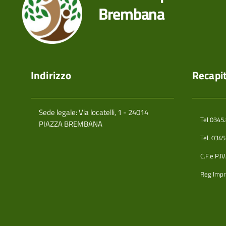
Brembana
Indirizzo
Recapit
Sede legale: Via locatelli, 1 - 24014
Tel 0345
PIAZZA BREMBANA
Tel. 034
C.F.e P.
Reg Impr