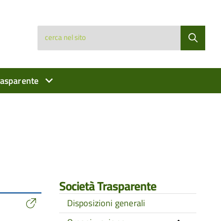
cerca nel sito
rasparente
Società Trasparente
Disposizioni generali