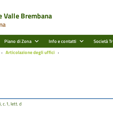
le Valle Brembana
ona
Piano di Zona
Info e contatti
Società T
Articolazione degli uffici
c.1, lett. d