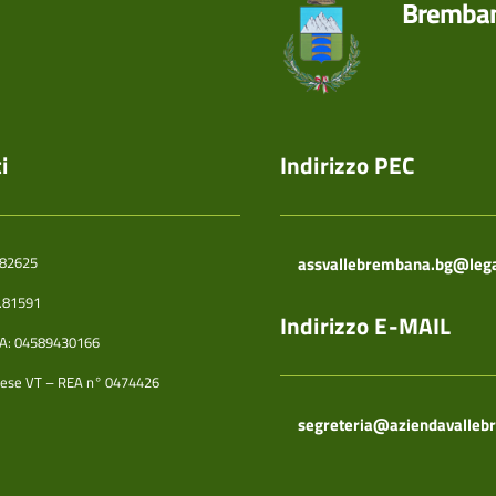
Bremba
i
Indirizzo PEC
.82625
assvallebrembana.bg@legal
5.81591
Indirizzo E-MAIL
IVA: 04589430166
ese VT – REA n° 0474426
segreteria@aziendavalleb